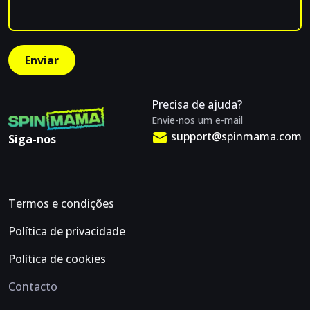
Precisa de ajuda?
Envie-nos um e-mail
support@spinmama.com
Siga-nos
Termos e condições
Política de privacidade
Política de cookies
Contacto