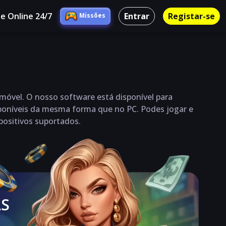
e Online 24/7
Entrar
Registar-se
Missões
móvel. O nosso software está disponível para
isponíveis da mesma forma que no PC. Podes jogar e
positivos suportados.
AS