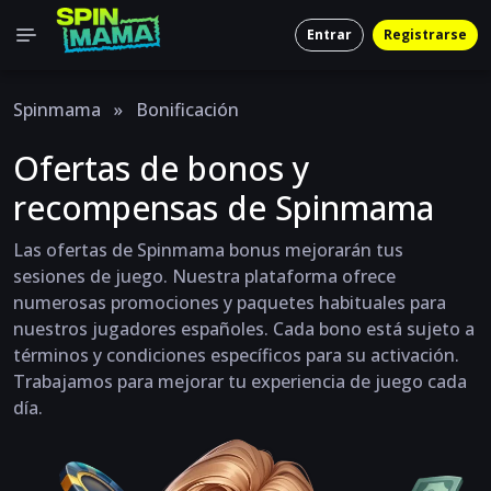
Entrar
Registrarse
Spinmama
»
Bonificación
Ofertas de bonos y
recompensas de Spinmama
Las ofertas de Spinmama bonus mejorarán tus
sesiones de juego. Nuestra plataforma ofrece
numerosas promociones y paquetes habituales para
nuestros jugadores españoles. Cada bono está sujeto a
términos y condiciones específicos para su activación.
Trabajamos para mejorar tu experiencia de juego cada
día.